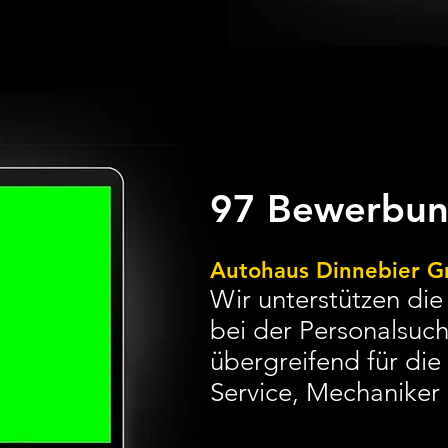
97 Bewerbun
Autohaus Dinnebier 
Wir unterstützen di
bei der Personalsuc
übergreifend
für die 
Service, Mechaniker 