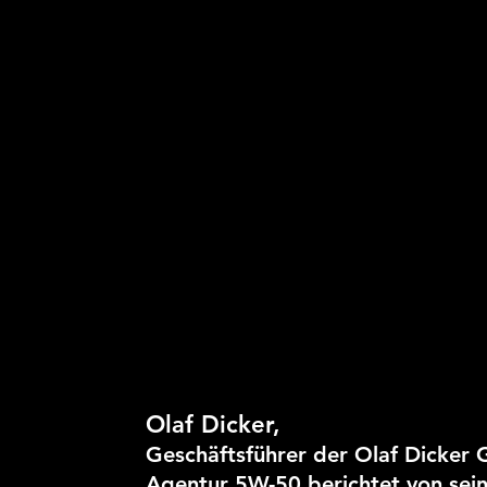
Olaf Dicker,
Geschäftsführer der Olaf Dicker
Agentur 5W-50 berichtet von sei