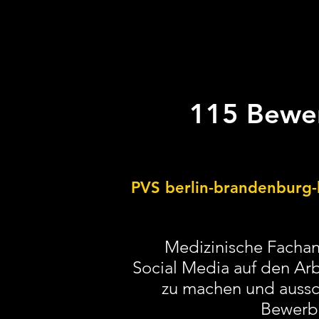
115 Bewe
PVS berlin-brandenbur
Medizinische Fachan
Social Media auf den A
zu machen und aussc
Bewerb