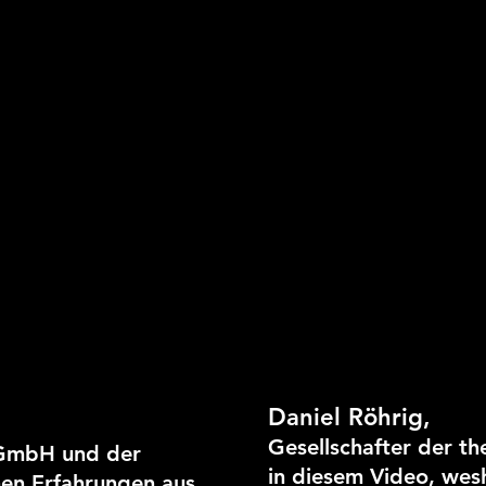
Daniel Röhrig,
Gesellschafter der t
 GmbH und der
in diesem Video, wes
nen Erfahrungen aus