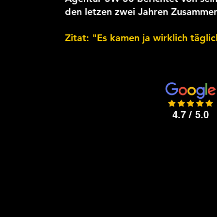
den letzen zwei Jahren Zusammen
Zitat: "Es kamen ja wirklich tägl
4.7 / 5.0
Vom anfäng
Bewerbungsp