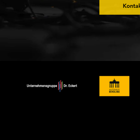
Konta