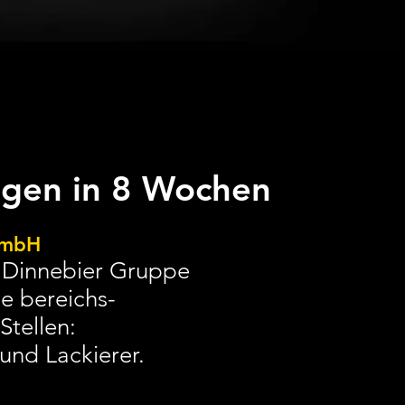
gen in 8 Wochen
GmbH
e Dinnebier Gruppe
he
bereichs-
Stellen:
und Lackierer.