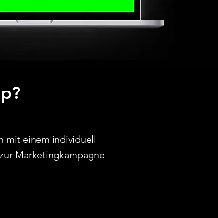
up?
 mit einem individuell
is zur Marketingkampagne