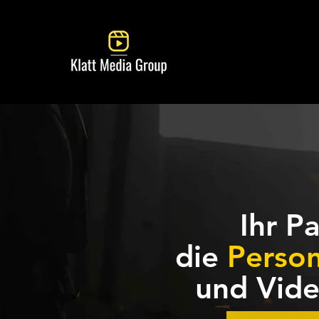
Ihr Pa
die
Perso
und Vid