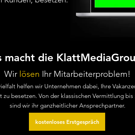
 macht die KlattMediaGro
Wir
lösen
Ihr Mitarbeiterproblem!
elfalt helfen wir Unternehmen dabei, Ihre Vakanzen
 zu besetzen. Von der klassischen Vermittlung b
sind wir ihr ganzheitlicher Ansprechpartner.
kostenloses Erstgespräch