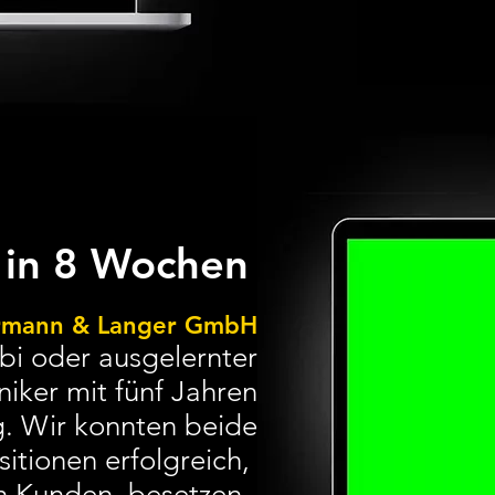
n in 8 Wochen
rmann & Langer GmbH
bi oder ausgelernter
iker mit fünf Jahren
g. Wir konnten beide
sitionen erfolgreich,
n Kunden, besetzen.