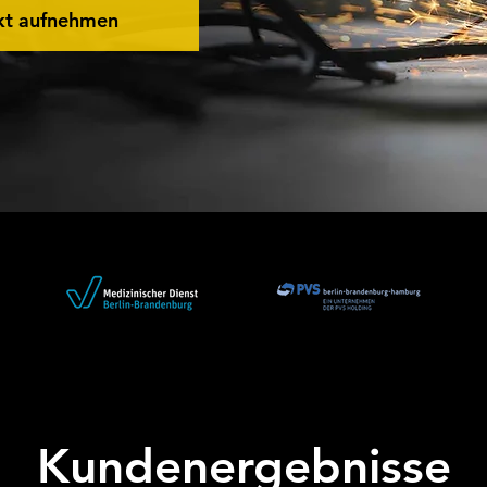
kt aufnehmen
Kundenergebnisse